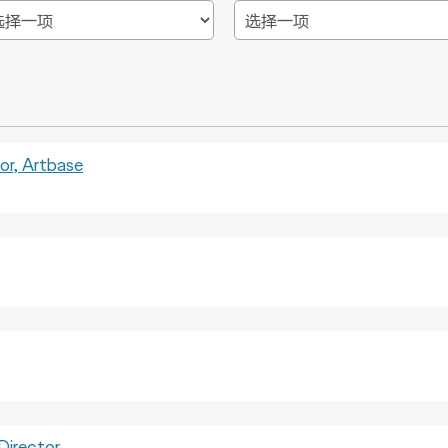
, Artbase
irector