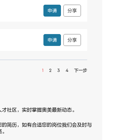
申请
分享
申请
分享
1
2
3
4
下一步
人才社区，实时掌握奥美最新动态。
您的简历，如有合适您的岗位我们会及时与
络。