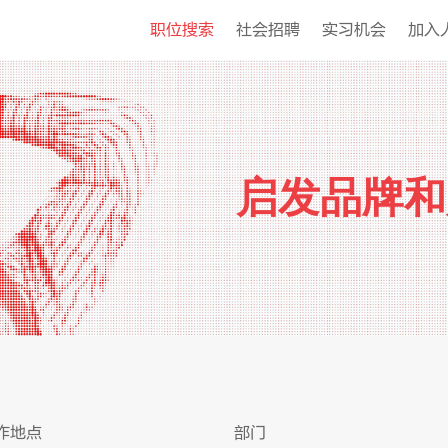
职位搜索
社会招聘
实习机会
加入
启发品牌和
作地点
部门