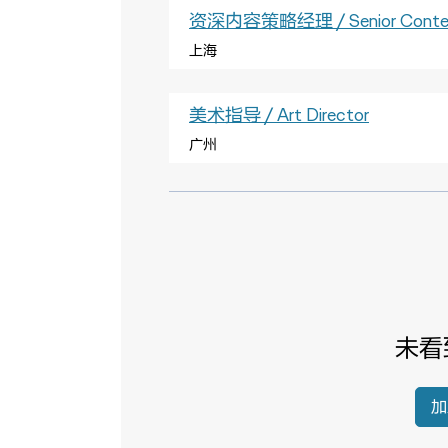
资深内容策略经理 / Senior Content
上海
美术指导 / Art Director
广州
未看
加