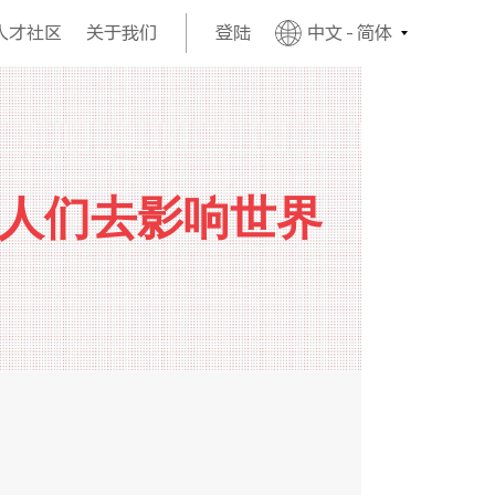
人才社区
关于我们
登陆
中文 - 简体
人们去影响世界