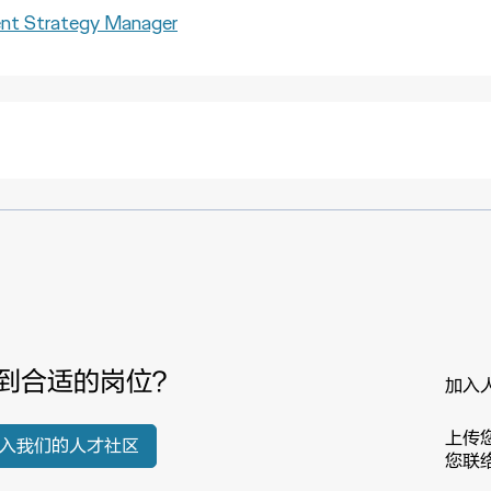
 Strategy Manager
到合适的岗位？
加入
上传
入我们的人才社区
您联