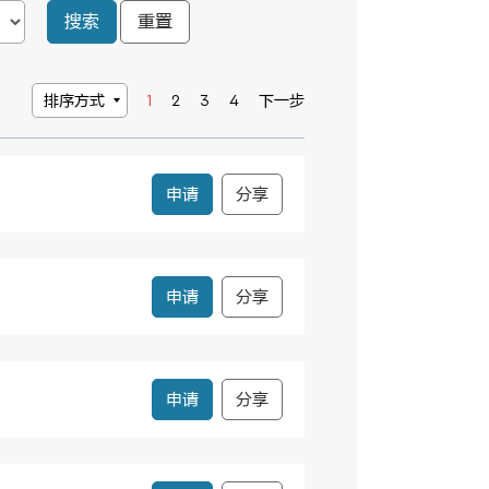
搜索
重置
排序方式
1
2
3
4
下一步
申请
分享
申请
分享
申请
分享