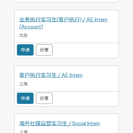
业务执行实习生(客户执行) / AE Intern
(Account)
北京
申请
分享
客户执行实习生 / AE Intern
上海
申请
分享
海外社媒运营实习生 / Social Intern
上海