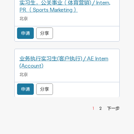
实习生，公关事业（体育营销) / Intern,
PR （Sports Marketing）
北京
申请
分享
业务执行实习生(客户执行) / AE Intern
(Account)
北京
申请
分享
1
2
下一步