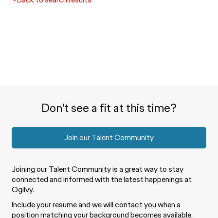
Don't see a fit at this time?
Join our Talent Community
Joining our Talent Community is a great way to stay
connected and informed with the latest happenings at
Ogilvy.
Include your resume and we will contact you when a
position matching your background becomes available.