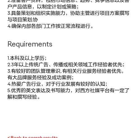
2.准备客户资料，包括市场信息、趋势、竞争信息以及客
户产品信息，以制定计划或策略；
3.具备策划和组织实施能力，协助主管进行项目方案撰写
与项目策划;协
4.确保内部各部门工作按正常流程进行。
Requirements
1.本科及以上学历；
2.3年以上传统广告、传播或相关领域工作经验者优先；
3.有较好的团队管理意识, 有相关行业服务经验者优先，
有大品牌服务经验及成功案例；
4.热爱广告行业，对于行业发展有较好的认知；
5.优秀的英文表达及书写能力，对西方社媒平台有一定了
解和撰写经验。
< Back to search results