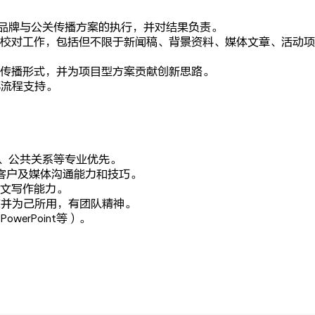
型品牌与公关传播方案的执行，并对结果负责。
辑和校对工作，包括但不限于新闻稿、背景资料、媒体文章、活动
创意传播形式，并为项目型方案贡献创新思路。
部流程支持。
体、公共关系等专业优先。
的客户及媒体沟通能力和技巧。
英文写作能力。
点并为己所用，有团队精神。
owerPoint等）。