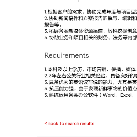
1. 根据客户的需求，协助完成年度与项目
2. 协助新闻稿件和方案报告的撰写、编
报告等。
3. 拓展各类新媒体资源渠道，敏锐挖掘
4. 协助业务和项目相关的财务、法务等内
Requirements
1. 本科及以上学历，市场营销、传播、媒
2. 3年左右公关行业相关经验，具备良好
3. 具备优秀的英语读写说的能力，尤其是
4. 抗压能力强，善于发现新鲜事物的价值
5. 熟练运用各类办公软件（Word， Excel， P
< Back to search results