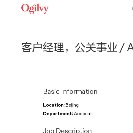
客户经理，公关事业 / Accoun
Basic Information
Location:
Beijing
Department:
Account
Job Description